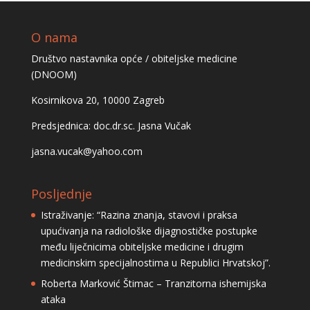
O nama
Društvo nastavnika opće / obiteljske medicine
(DNOOM)
Kosirnikova 20, 10000 Zagreb
Predsjednica: doc.dr.sc. Jasna Vučak
jasna.vucak@yahoo.com
Posljednje
Istraživanje: “Razina znanja, stavovi i praksa
upućivanja na radiološke dijagnostičke postupke
među liječnicima obiteljske medicine i drugim
medicinskim specijalnostima u Republici Hrvatskoj”.
Roberta Marković Štimac – Tranzitorna ishemijska
ataka