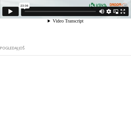
POGLEDAJ JOŠ