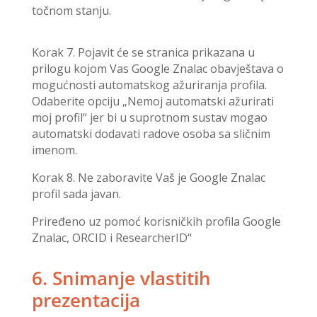
točnom stanju.
Korak 7. Pojavit će se stranica prikazana u
prilogu kojom Vas Google Znalac obavještava o
mogućnosti automatskog ažuriranja profila.
Odaberite opciju „Nemoj automatski ažurirati
moj profil“ jer bi u suprotnom sustav mogao
automatski dodavati radove osoba sa sličnim
imenom.
Korak 8. Ne zaboravite Vaš je Google Znalac
profil sada javan.
Priređeno uz pomoć korisničkih profila Google
Znalac, ORCID i ResearcherID“
6. Snimanje vlastitih
prezentacija