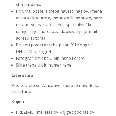
standardima.
Pri vrhu postera treba navesti naslov, imena
autora i koautora, mentora ili mentore, naziv
ustano-ve, naziv odsjeka, specijalističko
usmjerenje i adresu za dopisivanje (e-mail
adresu autora).
Pri dnu postera treba pisati: XII Kongres
DNOOM-a, Zagreb
Fotografije trebaju biti jasne i oštre.
Slike trebaju biti numerirane.
Literatura
Pridržavajte se Vancouver metode navođenja
literature:
Knjiga
PREZIME, Ime, Naslov knjige : podnaslov,