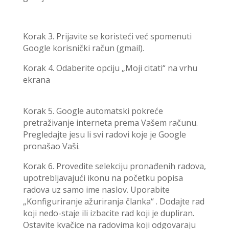
Korak 3. Prijavite se koristeći već spomenuti
Google korisnički račun (gmail).
Korak 4. Odaberite opciju „Moji citati“ na vrhu
ekrana
Korak 5. Google automatski pokreće
pretraživanje interneta prema Vašem računu.
Pregledajte jesu li svi radovi koje je Google
pronašao Vaši.
Korak 6. Provedite selekciju pronađenih radova,
upotrebljavajući ikonu na početku popisa
radova uz samo ime naslov. Uporabite
„Konfiguriranje ažuriranja članka“ . Dodajte rad
koji nedo-staje ili izbacite rad koji je dupliran.
Ostavite kvačice na radovima koji odgovaraju