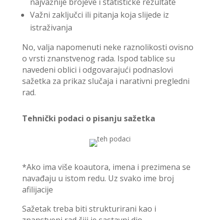
najvažnije brojeve i statističke rezultate
Važni zaključci ili pitanja koja slijede iz
istraživanja
No, valja napomenuti neke raznolikosti ovisno
o vrsti znanstvenog rada. Ispod tablice su
navedeni oblici i odgovarajući podnaslovi
sažetka za prikaz slučaja i narativni pregledni
rad.
Tehnički podaci o pisanju sažetka
*Ako ima više koautora, imena i prezimena se
navađaju u istom redu. Uz svako ime broj
afilijacije
Sažetak treba biti strukturirani kao i