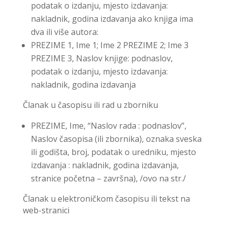
podatak o izdanju, mjesto izdavanja:
nakladnik, godina izdavanja ako knjiga ima
dva ili više autora:
PREZIME 1, Ime 1; Ime 2 PREZIME 2; Ime 3
PREZIME 3, Naslov knjige: podnaslov,
podatak o izdanju, mjesto izdavanja:
nakladnik, godina izdavanja
Članak u časopisu ili rad u zborniku
PREZIME, Ime, “Naslov rada : podnaslov”,
Naslov časopisa (ili zbornika), oznaka sveska
ili godišta, broj, podatak o uredniku, mjesto
izdavanja : nakladnik, godina izdavanja,
stranice početna – završna), /ovo na str./
Članak u elektroničkom časopisu ili tekst na
web-stranici