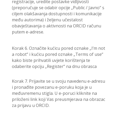
registracije, uredite postavke vidljivosti
(preporučuje se odabir opcije „Public / Javno“ s
ciljem olakšavanja dostupnosti i komunikacije
među autorima) i željenu učestalost
obavještavanja o aktivnosti na ORCID računu
putem e-adrese.
Korak 6. Označite kućicu pored oznake „I’m not
a robot“ i kućicu pored oznake „Terms of use“
kako biste prihvatili uvjete korištenja te
odaberite opciju „Register“ na dnu obrasca
Korak 7. Prijavite se u svoju navedenu e-adresu
i pronađite povezanu e-poruku koja je u
međuvremenu stigla. U e-poruci kliknite na
priloženi link koji Vas preusmjerava na obrazac
za prijavu u ORCID.