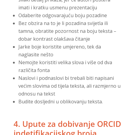
imati i kratku usmenu prezentaciju
Odaberite odgovarajuću boju pozadine
Bez obzira na to je li pozadina svijetla ili
tamna, obratite pozornost na boju teksta –
dobar kontrast olakšava čitanje
Jarke boje koristite umjereno, tek da
naglasite nešto
Nemojte koristiti velika slova i više od dva
različita fonta
Naslovi i podnaslovi bi trebali biti napisani
većim slovima od tijela teksta, ali razmjerno u
odnosu na tekst
Budite dosljedni u oblikovanju teksta.
4. Upute za dobivanje ORCID
indetifikacijskog broja