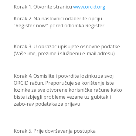
Korak 1. Otvorite stranicu
www.orcid.org
Korak 2. Na naslovnici odaberite opciju
“Register now!” pored odlomka Register
Korak 3. U obrazac upisujete osnovne podatke
(Vaše ime, prezime i službenu e-mail adresu)
Korak 4. Osmislite i potvrdite lozinku za svoj
ORCID račun. Preporučuje se korištenje iste
lozinke za sve otvorene korisničke račune kako
biste izbjegli probleme vezane uz gubitak i
zabo-rav podataka za prijavu
Korak 5. Prije dovršavanja postupka