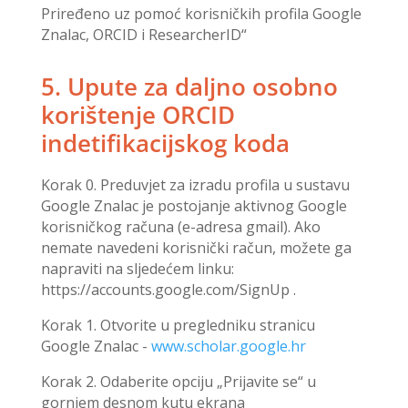
Priređeno uz pomoć korisničkih profila Google
Znalac, ORCID i ResearcherID“
5. Upute za daljno osobno
korištenje ORCID
indetifikacijskog koda
Korak 0. Preduvjet za izradu profila u sustavu
Google Znalac je postojanje aktivnog Google
korisničkog računa (e-adresa gmail). Ako
nemate navedeni korisnički račun, možete ga
napraviti na sljedećem linku:
https://accounts.google.com/SignUp .
Korak 1. Otvorite u pregledniku stranicu
Google Znalac -
www.scholar.google.hr
Korak 2. Odaberite opciju „Prijavite se“ u
gornjem desnom kutu ekrana