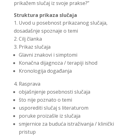
prikažem slučaj iz svoje prakse?”
Struktura prikaza slučaja
Uvod u posebnost prikazanog slučaja,
dosadašnje spoznaje o temi
Cilj članka
Prikaz slučaja
Glavni znakovi i simptomi
Konačna dijagnoza / terapiji ishod
Kronologija događanja
Rasprava
objašnjenje posebnosti slučaja
što nije poznato o temi
usporediti slučaj s literaturom
poruke proizašle iz slučaja
smjernice za buduća istraživanja / klinički
pristup