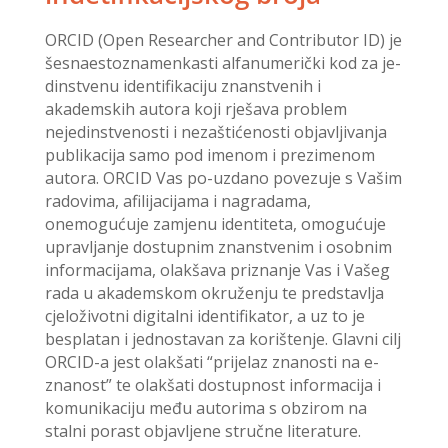
ORCID (Open Researcher and Contributor ID) je
šesnaestoznamenkasti alfanumerički kod za je-
dinstvenu identifikaciju znanstvenih i
akademskih autora koji rješava problem
nejedinstvenosti i nezaštićenosti objavljivanja
publikacija samo pod imenom i prezimenom
autora. ORCID Vas po-uzdano povezuje s Vašim
radovima, afilijacijama i nagradama,
onemogućuje zamjenu identiteta, omogućuje
upravljanje dostupnim znanstvenim i osobnim
informacijama, olakšava priznanje Vas i Vašeg
rada u akademskom okruženju te predstavlja
cjeloživotni digitalni identifikator, a uz to je
besplatan i jednostavan za korištenje. Glavni cilj
ORCID-a jest olakšati “prijelaz znanosti na e-
znanost” te olakšati dostupnost informacija i
komunikaciju među autorima s obzirom na
stalni porast objavljene stručne literature.