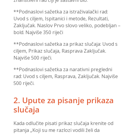
znanstveni rad čiji je sastavni dio.
**Podnaslovi sažetka za istraživalački rad:
Uvod s ciljem, Ispitanici i metode, Rezultati,
Zaključak. Naslov Prvo slovo veliko, podebljan –
bold. Najviše 350 riječi
**Podnaslovi sažetka za prikaz slučaja: Uvod s
ciljem, Prikaz slučaja, Rasprava Zaključak.
Najviše 500 riječi.
**Podnaslovi sažetka za narativni pregledni
rad: Uvod s ciljem, Rasprava, Zaključak. Najviše
500 riječi.
2. Upute za pisanje prikaza
slučaja
Kada odlučite pisati prikaz slučaja krenite od
pitanja „Koji su me razlozi vodili želi da