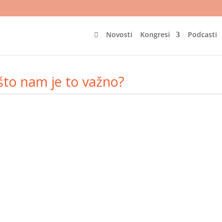
Novosti
Kongresi
Podcasti

ašto nam je to važno?