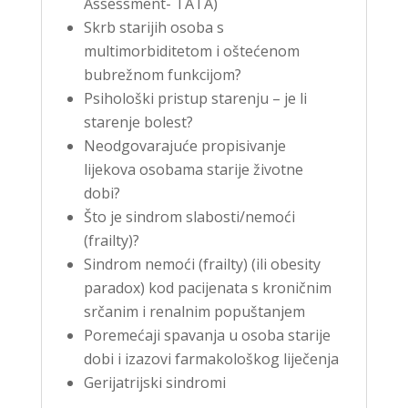
Assessment- TATA)
Skrb starijih osoba s
multimorbiditetom i oštećenom
bubrežnom funkcijom?
Psihološki pristup starenju – je li
starenje bolest?
Neodgovarajuće propisivanje
lijekova osobama starije životne
dobi?
Što je sindrom slabosti/nemoći
(frailty)?
Sindrom nemoći (frailty) (ili obesity
paradox) kod pacijenata s kroničnim
srčanim i renalnim popuštanjem
Poremećaji spavanja u osoba starije
dobi i izazovi farmakološkog liječenja
Gerijatrijski sindromi