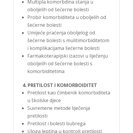
Multipla komorbdina stanja u
oboljelih od šećerne bolesti
Probir komorbiditeta u oboljelih od
šećerne bolesti
Umijeće praćenja oboljelog od
šećerne bolesti s mulitimorbiditetom
i komplikacijama šećerne bolesti
Farmakoterapijski izazovi u liječenju
oboljelih od šećerne bolesti s
komorbiditetima
4. PRETILOST I KOMORBOIDITET
Pretilost kao čimbenik komorbiditeta
u školske djece
Suvremene metode liječenja
pretilosti
Pretilost i bolesti bubrega
Uloga leptina u kontroli pretilosti