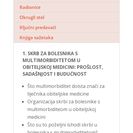
Radionice
Okrugli stol
Ključni predavači
Knjiga sažetaka
1. SKRB ZA BOLESNIKA S
MULTIMORBIDITETOM U
OBITELJSKOJ MEDICINI: PROŠLOST,
SADAŠNJOST I BUDUĆNOST
Što multimorbiditet doista znači za
liječnika obiteljske medicine
Organizacija skrbi za bolesnike s
multimorbiditeom u obiteljskoj
medicini
Što su to poželjni ishodi skrbi u
bolesnika s multimorbiditetom?