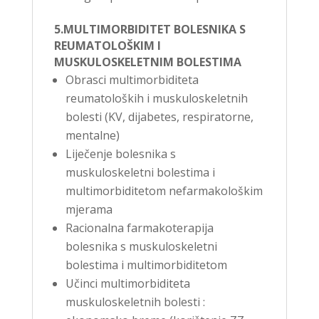
5.MULTIMORBIDITET BOLESNIKA S
REUMATOLOŠKIM I
MUSKULOSKELETNIM BOLESTIMA
Obrasci multimorbiditeta
reumatoloških i muskuloskeletnih
bolesti (KV, dijabetes, respiratorne,
mentalne)
Liječenje bolesnika s
muskuloskeletni bolestima i
multimorbiditetom nefarmakološkim
mjerama
Racionalna farmakoterapija
bolesnika s muskuloskeletni
bolestima i multimorbiditetom
Učinci multimorbiditeta
muskuloskeletnih bolesti :