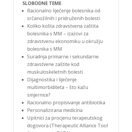
SLOBODNE TEME
Racionalno liječenje bolesnika od
srčanožilnih i pridruženih bolesti
Koliko košta zdravstvena zaštita
bolesnika s MM – izazovi za
zdravstvenu ekonomiku u okružju
bolesnika s MM
Suradnja primarne i sekundarne
zdravstvene zaštite kod
muskuloskeletnih bolesti
Dijagnostika i liječenje
multimorbiditeta – što kažu
smjernice?
Racionalno propisivanje antibiotika
Personalizirana medicina
Upitnici za procjenu terapeutskog
dogovora (Therapeutic Alliance Tool