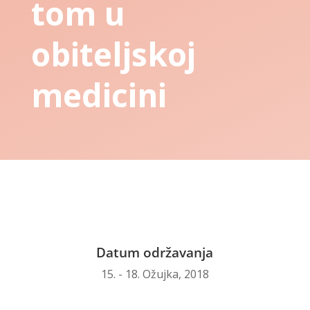
tom u
obiteljskoj
medicini
Datum održavanja
15. - 18. Ožujka, 2018