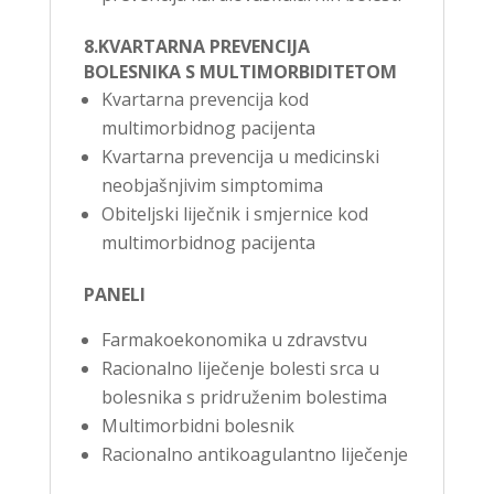
8.KVARTARNA PREVENCIJA
BOLESNIKA S MULTIMORBIDITETOM
Kvartarna prevencija kod
multimorbidnog pacijenta
Kvartarna prevencija u medicinski
neobjašnjivim simptomima
Obiteljski liječnik i smjernice kod
multimorbidnog pacijenta
PANELI
Farmakoekonomika u zdravstvu
Racionalno liječenje bolesti srca u
bolesnika s pridruženim bolestima
Multimorbidni bolesnik
Racionalno antikoagulantno liječenje