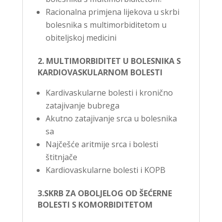
Racionalna primjena lijekova u skrbi
bolesnika s multimorbiditetom u
obiteljskoj medicini
2. MULTIMORBIDITET U BOLESNIKA S
KARDIOVASKULARNOM BOLESTI
Kardivaskularne bolesti i kronično
zatajivanje bubrega
Akutno zatajivanje srca u bolesnika
sa
Najčešće aritmije srca i bolesti
štitnjače
Kardiovaskularne bolesti i KOPB
3.SKRB ZA OBOLJELOG OD ŠEĆERNE
BOLESTI S KOMORBIDITETOM