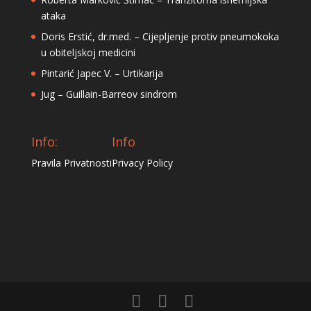
ataka
Doris Erstić, dr.med. – Cijepljenje protiv pneumokoka
u obiteljskoj medicini
Pintarić Japec V. – Urtikarija
Jug – Guillain-Barreov sindrom
Info:
Info
Pravila Privatnosti
Privacy Policy