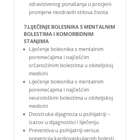
zdravstvenog ponašanja u procjeni
promjene nezdravih stilova života
7.LIJEČENJE BOLESNIKA S MENTALNIM
BOLESTIMA I KOMORBIDNIM
STANJIMA
Liječenje bolesnika s mentalnim
poremećajima i najčešćim
srčanožilnim bolestima u obiteljskoj
medicini
Liječenje bolesnika s mentalnim
poremećajima i najčešćim
neurološkim bolestima u obiteljskoj
medicini
Dvostruka dijagnoza u psihijatriji –
izazov u dijagnostici i liječenju
Preventiva u psihijatriji versus
prevencija kardiovaskularnih bolesti