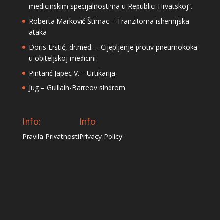
medicinskim specijalnostima u Republici Hrvatskoj”.
Roberta Marković Štimac – Tranzitorna ishemijska
ataka
Doris Erstić, dr.med. – Cijepljenje protiv pneumokoka
u obiteljskoj medicini
Pintarić Japec V. – Urtikarija
Jug – Guillain-Barreov sindrom
Info:
Info
Pravila Privatnosti
Privacy Policy