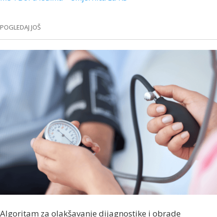
POGLEDAJ JOŠ
Algoritam za olakšavanje dijagnostike i obrade