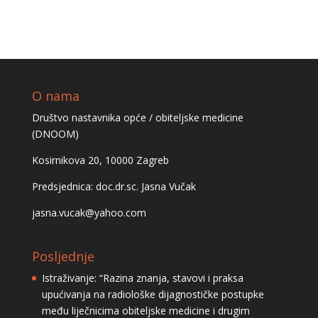
O nama
Društvo nastavnika opće / obiteljske medicine
(DNOOM)
Kosirnikova 20, 10000 Zagreb
Predsjednica: doc.dr.sc. Jasna Vučak
jasna.vucak@yahoo.com
Posljednje
Istraživanje: “Razina znanja, stavovi i praksa
upućivanja na radiološke dijagnostičke postupke
među liječnicima obiteljske medicine i drugim