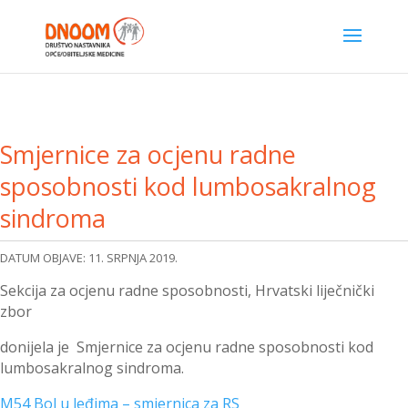
Smjernice za ocjenu radne
sposobnosti kod lumbosakralnog
sindroma
DATUM OBJAVE: 11. SRPNJA 2019.
Sekcija za ocjenu radne sposobnosti, Hrvatski liječnički
zbor
donijela je Smjernice za ocjenu radne sposobnosti kod
lumbosakralnog sindroma.
M54 Bol u leđima – smjernica za RS