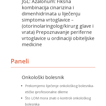
JGL: Azalonum: Fiksna
kombinacija cinarizina i
dimenhidrinata u liječenju
simptoma vrtoglavice –
(otorinolaringolog/kirurg glave i
vrata) Prepoznavanje periferne
vrtoglavice u ordinaciji obiteljske
medicine
Paneli
Onkološki bolesnik
Prekomjerno liječenje onkološkog bolesnika
-
etičke i
profesionalne dileme
Što LOM mora znati o kontroli onkološkog
bolesnika