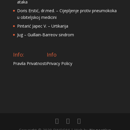
ataka
Doris Erstić, dr.med. – Cijepljenje protiv pneumokoka
u obiteljskoj medicini
Pintarić Japec V. – Urtikarija
Jug – Guillain-Barreov sindrom
Info:
Info
Pravila Privatnosti
Privacy Policy