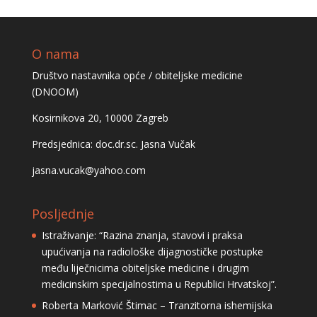
O nama
Društvo nastavnika opće / obiteljske medicine
(DNOOM)
Kosirnikova 20, 10000 Zagreb
Predsjednica: doc.dr.sc. Jasna Vučak
jasna.vucak@yahoo.com
Posljednje
Istraživanje: “Razina znanja, stavovi i praksa
upućivanja na radiološke dijagnostičke postupke
među liječnicima obiteljske medicine i drugim
medicinskim specijalnostima u Republici Hrvatskoj”.
Roberta Marković Štimac – Tranzitorna ishemijska