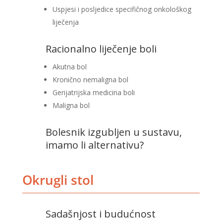
Uspjesi i posljedice specifičnog onkološkog
liječenja
Racionalno liječenje boli
Akutna bol
Kronično nemaligna bol
Gerijatrijska medicina boli
Maligna bol
Bolesnik izgubljen u sustavu,
imamo li alternativu?
Okrugli stol
Sadašnjost i budućnost