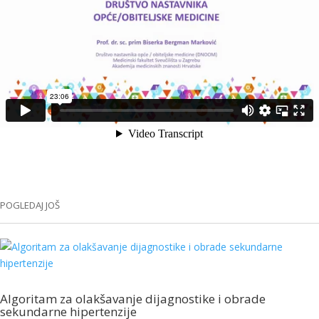
POGLEDAJ JOŠ
Algoritam za olakšavanje dijagnostike i obrade
sekundarne hipertenzije