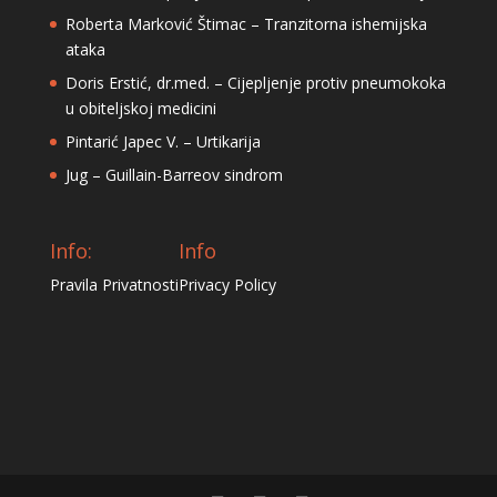
Roberta Marković Štimac – Tranzitorna ishemijska
ataka
Doris Erstić, dr.med. – Cijepljenje protiv pneumokoka
u obiteljskoj medicini
Pintarić Japec V. – Urtikarija
Jug – Guillain-Barreov sindrom
Info:
Info
Pravila Privatnosti
Privacy Policy