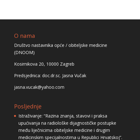
O nama
Društvo nastavnika opće / obiteljske medicine
(DNOOM)
Kosirnikova 20, 10000 Zagreb
Predsjednica: doc.dr.sc. Jasna Vučak
jasna.vucak@yahoo.com
Posljednje
Istraživanje: “Razina znanja, stavovi i praksa
upućivanja na radiološke dijagnostičke postupke
među liječnicima obiteljske medicine i drugim
medicinskim specijalnostima u Republici Hrvatskoj”.