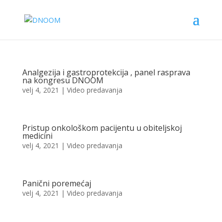
Analgezija i gastroprotekcija , panel rasprava
na kongresu DNOOM
velj 4, 2021
|
Video predavanja
Pristup onkološkom pacijentu u obiteljskoj
medicini
velj 4, 2021
|
Video predavanja
Panični poremećaj
velj 4, 2021
|
Video predavanja