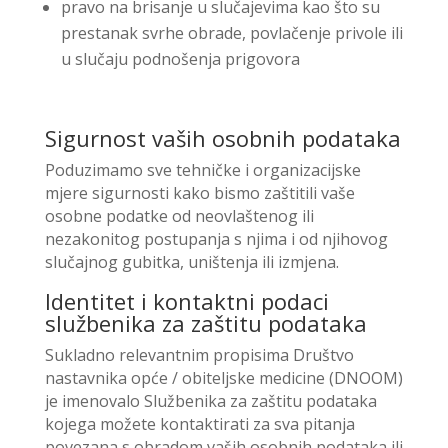
pravo na brisanje u slučajevima kao što su
prestanak svrhe obrade, povlačenje privole ili
u slučaju podnošenja prigovora
Sigurnost vaših osobnih podataka
Poduzimamo sve tehničke i organizacijske
mjere sigurnosti kako bismo zaštitili vaše
osobne podatke od neovlaštenog ili
nezakonitog postupanja s njima i od njihovog
slučajnog gubitka, uništenja ili izmjena.
Identitet i kontaktni podaci
službenika za zaštitu podataka
Sukladno relevantnim propisima
Društvo
nastavnika opće / obiteljske medicine (DNOOM)
je
imenovalo Službenika za zaštitu podataka
kojega možete kontaktirati za sva pitanja
povezana s obradom vaših osobnih podataka ili