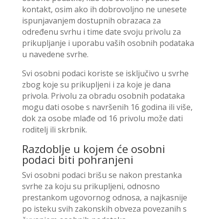
kontakt, osim ako ih dobrovoljno ne unesete
ispunjavanjem dostupnih obrazaca za
određenu svrhu i time date svoju privolu za
prikupljanje i uporabu vaših osobnih podataka
u navedene svrhe.
Svi osobni podaci koriste se isključivo u svrhe
zbog koje su prikupljeni i za koje je dana
privola. Privolu za obradu osobnih podataka
mogu dati osobe s navršenih 16 godina ili više,
dok za osobe mlađe od 16 privolu može dati
roditelj ili skrbnik.
Razdoblje u kojem će osobni
podaci biti pohranjeni
Svi osobni podaci brišu se nakon prestanka
svrhe za koju su prikupljeni, odnosno
prestankom ugovornog odnosa, a najkasnije
po isteku svih zakonskih obveza povezanih s