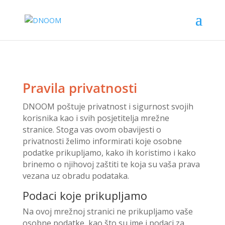
Pravila privatnosti
DNOOM poštuje privatnost i sigurnost svojih
korisnika kao i svih posjetitelja mrežne
stranice. Stoga vas ovom obavijesti o
privatnosti želimo informirati koje osobne
podatke prikupljamo, kako ih koristimo i kako
brinemo o njihovoj zaštiti te koja su vaša prava
vezana uz obradu podataka.
Podaci koje prikupljamo
Na ovoj mrežnoj stranici ne prikupljamo vaše
osobne podatke, kao što su ime i podaci za