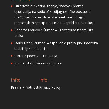
Istraživanje: “Razina znanja, stavovi i praksa
upućivanja na radiološke dijagnostičke postupke
među liječnicima obiteljske medicine i drugim
medicinskim specijalnostima u Republici Hrvatskoj”.
Roberta Marković Štimac – Tranzitorna ishemijska
ataka
Doris Erstić, dr.med. – Cijepljenje protiv pneumokoka
u obiteljskoj medicini
Pintarić Japec V. – Urtikarija
Jug – Guillain-Barreov sindrom
Info:
Info
Pravila Privatnosti
Privacy Policy