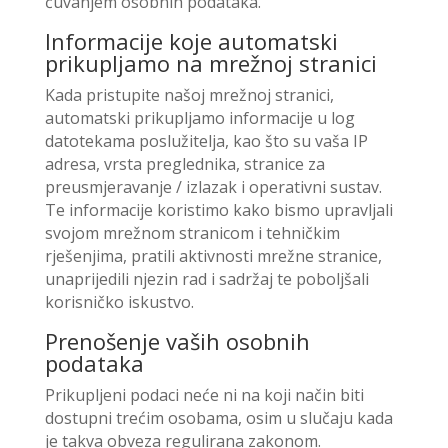
čuvanjem osobnih podataka.
Informacije koje automatski
prikupljamo na mrežnoj stranici
Kada pristupite našoj mrežnoj stranici,
automatski prikupljamo informacije u log
datotekama poslužitelja, kao što su vaša IP
adresa, vrsta preglednika, stranice za
preusmjeravanje / izlazak i operativni sustav.
Te informacije koristimo kako bismo upravljali
svojom mrežnom stranicom i tehničkim
rješenjima, pratili aktivnosti mrežne stranice,
unaprijedili njezin rad i sadržaj te poboljšali
korisničko iskustvo.
Prenošenje vaših osobnih
podataka
Prikupljeni podaci neće ni na koji način biti
dostupni trećim osobama, osim u slučaju kada
je takva obveza regulirana zakonom.