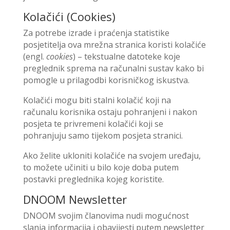
Kolačići (Cookies)
Za potrebe izrade i praćenja statistike
posjetitelja ova mrežna stranica koristi kolačiće
(engl.
cookies
) – tekstualne datoteke koje
preglednik sprema na računalni sustav kako bi
pomogle u prilagodbi korisničkog iskustva.
Kolačići mogu biti stalni kolačić koji na
računalu korisnika ostaju pohranjeni i nakon
posjeta te privremeni kolačići koji se
pohranjuju samo tijekom posjeta stranici.
Ako želite ukloniti kolačiće na svojem uređaju,
to možete učiniti u bilo koje doba putem
postavki preglednika kojeg koristite.
DNOOM Newsletter
DNOOM svojim članovima nudi mogućnost
slanja informacija i obavijesti putem newsletter