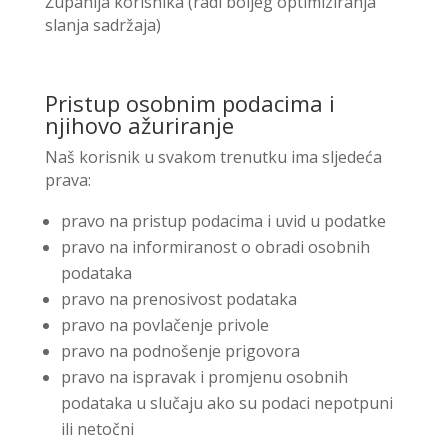
Županija korisnika (radi boljeg optimiziranja
slanja sadržaja)
Pristup osobnim podacima i
njihovo ažuriranje
Naš korisnik u svakom trenutku ima sljedeća
prava:
pravo na pristup podacima i uvid u podatke
pravo na informiranost o obradi osobnih
podataka
pravo na prenosivost podataka
pravo na povlačenje privole
pravo na podnošenje prigovora
pravo na ispravak i promjenu osobnih
podataka u slučaju ako su podaci nepotpuni
ili netočni