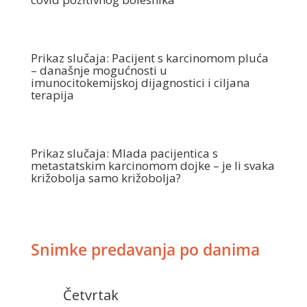
Prikaz slučaja: Pacijent s karcinomom pluća
– današnje mogućnosti u
imunocitokemijskoj dijagnostici i ciljana
terapija
Prikaz slučaja: Mlada pacijentica s
metastatskim karcinomom dojke – je li svaka
križobolja samo križobolja?
Snimke predavanja po danima
Četvrtak