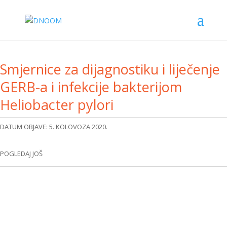
Smjernice za dijagnostiku i liječenje
GERB-a i infekcije bakterijom
Heliobacter pylori
DATUM OBJAVE: 5. KOLOVOZA 2020.
POGLEDAJ JOŠ