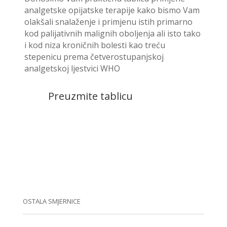
analgetske opijatske terapije kako bismo Vam
olakšali snalaženje i primjenu istih primarno
kod palijativnih malignih oboljenja ali isto tako
i kod niza kroničnih bolesti kao treću
stepenicu prema četverostupanjskoj
analgetskoj ljestvici WHO
Preuzmite tablicu
OSTALA SMJERNICE