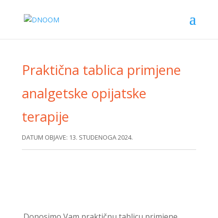
Praktična tablica primjene
analgetske opijatske
terapije
DATUM OBJAVE: 13. STUDENOGA 2024.
Donosimo Vam praktičnu tablicu primjene