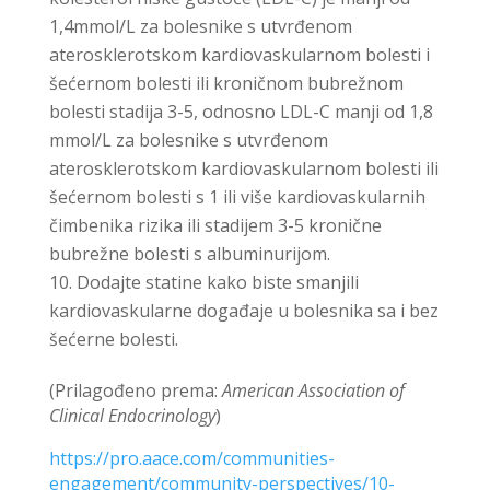
1,4mmol/L za bolesnike s utvrđenom
aterosklerotskom kardiovaskularnom bolesti i
šećernom bolesti ili kroničnom bubrežnom
bolesti stadija 3-5, odnosno LDL-C manji od 1,8
mmol/L za bolesnike s utvrđenom
aterosklerotskom kardiovaskularnom bolesti ili
šećernom bolesti s 1 ili više kardiovaskularnih
čimbenika rizika ili stadijem 3-5 kronične
bubrežne bolesti s albuminurijom.
Dodajte statine kako biste smanjili
kardiovaskularne događaje u bolesnika sa i bez
šećerne bolesti.
(Prilagođeno prema:
American Association of
Clinical Endocrinology
)
https://pro.aace.com/communities-
engagement/community-perspectives/10-