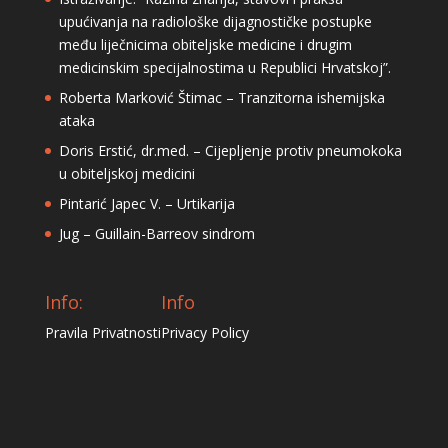
upućivanja na radiološke dijagnostičke postupke
među liječnicima obiteljske medicine i drugim
medicinskim specijalnostima u Republici Hrvatskoj”.
Roberta Marković Štimac – Tranzitorna ishemijska
ataka
Doris Erstić, dr.med. – Cijepljenje protiv pneumokoka
u obiteljskoj medicini
Pintarić Japec V. – Urtikarija
Jug – Guillain-Barreov sindrom
Info:
Info
Pravila Privatnosti
Privacy Policy