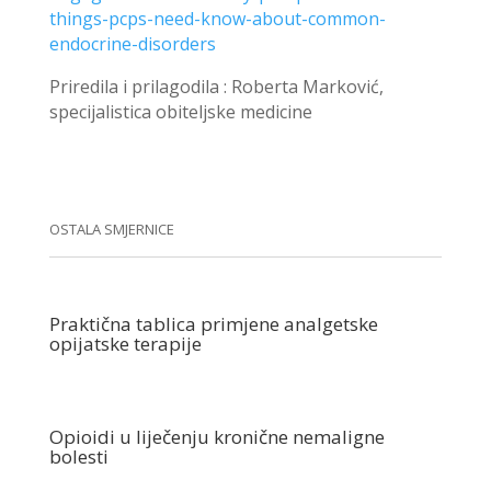
things-pcps-need-know-about-common-
endocrine-disorders
Priredila i prilagodila : Roberta Marković,
specijalistica obiteljske medicine
OSTALA SMJERNICE
Praktična tablica primjene analgetske
opijatske terapije
Opioidi u liječenju kronične nemaligne
bolesti