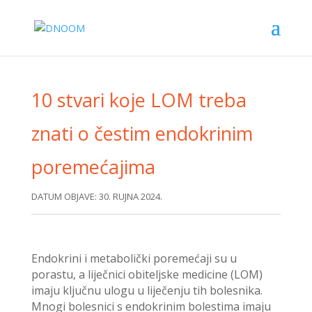
10 stvari koje LOM treba
znati o čestim endokrinim
poremećajima
DATUM OBJAVE: 30. RUJNA 2024.
Endokrini i metabolički poremećaji su u
porastu, a liječnici obiteljske medicine (LOM)
imaju ključnu ulogu u liječenju tih bolesnika.
Mnogi bolesnici s endokrinim bolestima imaju