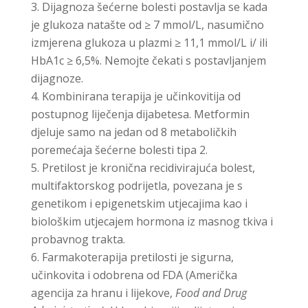
Dijagnoza šećerne bolesti postavlja se kada
je glukoza natašte od ≥ 7 mmol/L, nasumično
izmjerena glukoza u plazmi ≥ 11,1 mmol/L i/ ili
HbA1c ≥ 6,5%. Nemojte čekati s postavljanjem
dijagnoze.
Kombinirana terapija je učinkovitija od
postupnog liječenja dijabetesa. Metformin
djeluje samo na jedan od 8 metaboličkih
poremećaja šećerne bolesti tipa 2.
Pretilost je kronična recidivirajuća bolest,
multifaktorskog podrijetla, povezana je s
genetikom i epigenetskim utjecajima kao i
biološkim utjecajem hormona iz masnog tkiva i
probavnog trakta.
Farmakoterapija pretilosti je sigurna,
učinkovita i odobrena od FDA (Američka
agencija za hranu i lijekove,
Food and Drug